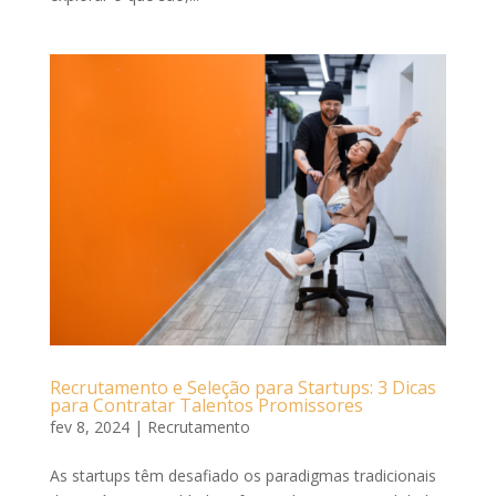
Recrutamento e Seleção para Startups: 3 Dicas
para Contratar Talentos Promissores
fev 8, 2024
|
Recrutamento
As startups têm desafiado os paradigmas tradicionais