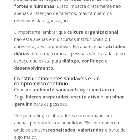
fortes
e
humanas
. E isso impacta diretamente não
apenas a retenção de talentos, mas também os
resultados da organização.
É importante lembrar que
cultura organizacional
não está apenas em discursos institucionais ou
apresentações corporativas. Ela aparece nas
atitudes
diárias
, na forma como as pessoas são tratadas e no
espaço que existe para
diálogo
,
confiança
e
desenvolvimento
.
Construir ambientes saudáveis é um
compromisso contínuo
Criar um
ambiente saudável
exige
constância
.
Exige
líderes preparados
,
escuta ativa
e um
olhar
genuíno
para as pessoas.
Porque no fim, colaboradores não permanecem
apenas por salários ou benefícios. Eles permanecem
onde se sentem
respeitados
,
valorizados
e parte de
algo maior.