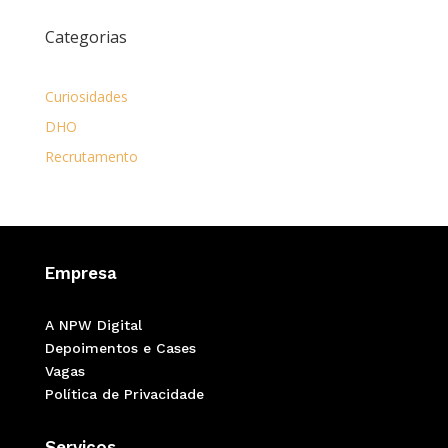
Categorias
Curiosidades
DHO
Recrutamento
Empresa
A NPW Digital
Depoimentos e Cases
Vagas
Política de Privacidade
Serviços