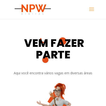
VEM FAZER
PARTE
Aqui você encontra vários vagas em diversas áreas