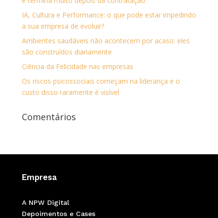
e termina muito depois da contratação
IA, Cultura e Performance: o que pode estar impedindo
a sua empresa de evoluir?
Ambientes saudáveis não acontecem por acaso: eles
são construídos diariamente
Ciência da Felicidade nas empresas
Os riscos psicossociais começam na liderança e o
custo disso raramente é visível
Comentários
Empresa
A NPW Digital
Depoimentos e Cases