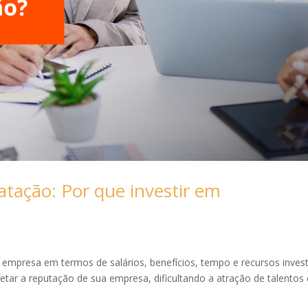
tação: Por que investir em
empresa em termos de salários, benefícios, tempo e recursos inves
etar a reputação de sua empresa, dificultando a atração de talentos 