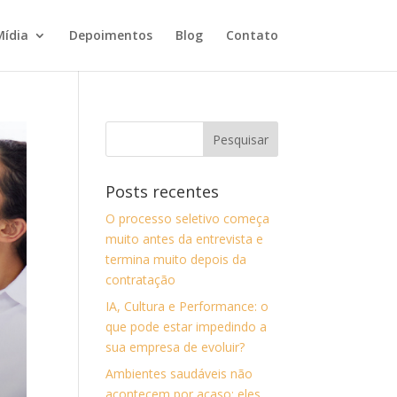
Mídia
Depoimentos
Blog
Contato
Posts recentes
O processo seletivo começa
muito antes da entrevista e
termina muito depois da
contratação
IA, Cultura e Performance: o
que pode estar impedindo a
sua empresa de evoluir?
Ambientes saudáveis não
acontecem por acaso: eles