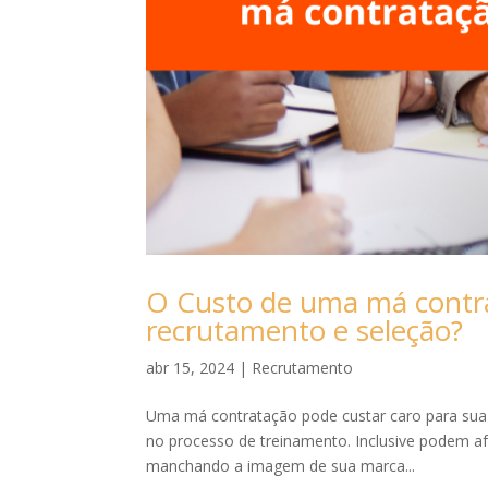
O Custo de uma má contra
recrutamento e seleção?
abr 15, 2024
|
Recrutamento
Uma má contratação pode custar caro para sua 
no processo de treinamento. Inclusive podem af
manchando a imagem de sua marca...