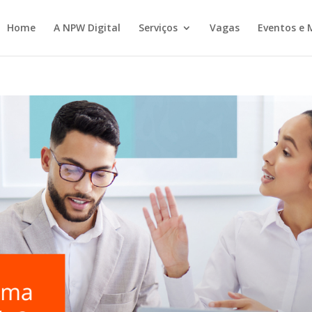
Home
A NPW Digital
Serviços
Vagas
Eventos e 