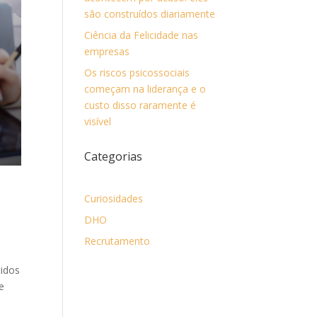
são construídos diariamente
Ciência da Felicidade nas
empresas
Os riscos psicossociais
começam na liderança e o
custo disso raramente é
visível
Categorias
Curiosidades
DHO
Recrutamento
tidos
e