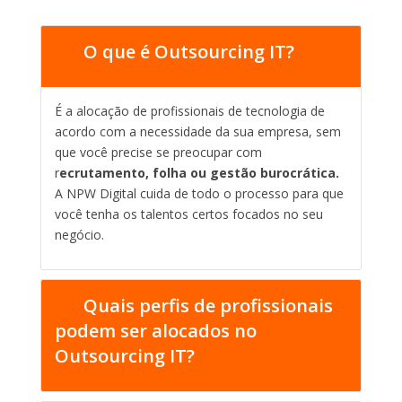
O que é Outsourcing IT?
É a alocação de profissionais de tecnologia de
acordo com a necessidade da sua empresa, sem
que você precise se preocupar com
r
ecrutamento, folha ou gestão burocrática.
A NPW Digital cuida de todo o processo para que
você tenha os talentos certos focados no seu
negócio.
Quais perfis de profissionais
podem ser alocados no
Outsourcing IT?